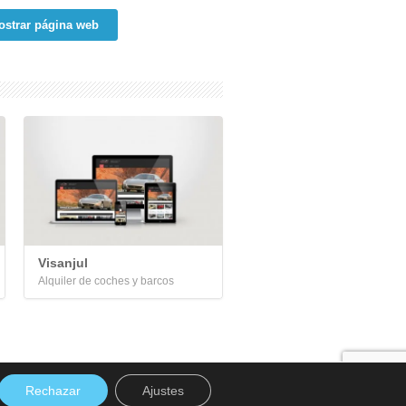
ostrar página web
Visanjul
Alquiler de coches y barcos
Rechazar
Ajustes