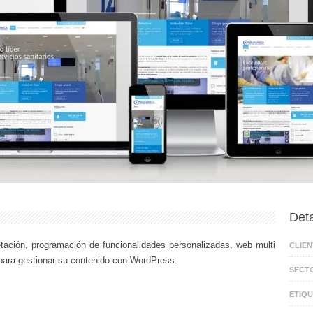
Deta
tación, programación de funcionalidades personalizadas, web multi
CLIEN
 para gestionar su contenido con WordPress.
SECT
ETIQ