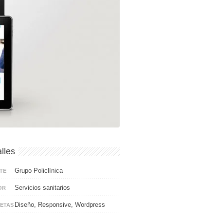
lles
Grupo Policlínica
TE
Servicios sanitarios
OR
Diseño, Responsive, Wordpress
UETAS